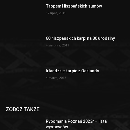
Tropem Hiszpańskich sumów
17 lipca, 2011
60 hiszpanskich karpi na 30 urodziny
4 sierpnia, 2011
Irlandzkie karpie z Oaklands
4 marca, 2015
ZOBCZ TAKŻE
Rybomania Poznań 2023r – lista
wystawców