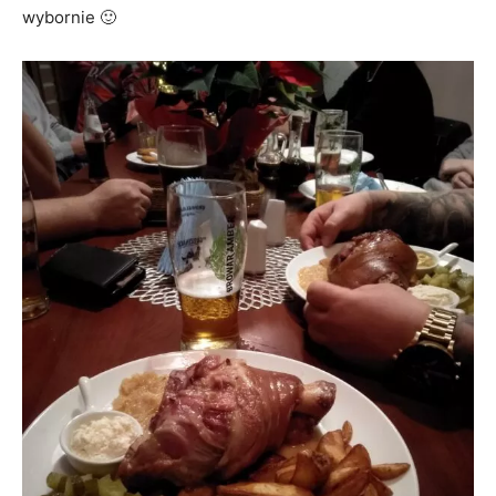
wybornie 🙂