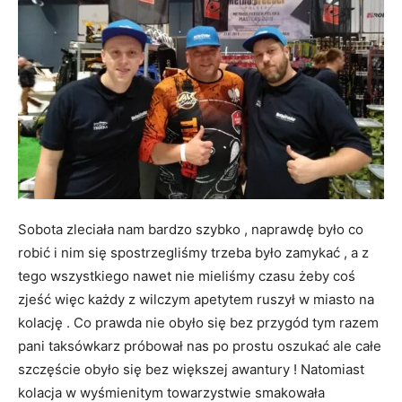
Sobota zleciała nam bardzo szybko , naprawdę było co
robić i nim się spostrzegliśmy trzeba było zamykać , a z
tego wszystkiego nawet nie mieliśmy czasu żeby coś
zjeść więc każdy z wilczym apetytem ruszył w miasto na
kolację . Co prawda nie obyło się bez przygód tym razem
pani taksówkarz próbował nas po prostu oszukać ale całe
szczęście obyło się bez większej awantury ! Natomiast
kolacja w wyśmienitym towarzystwie smakowała