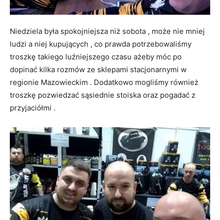
Niedziela była spokojniejsza niż sobota , może nie mniej
ludzi a niej kupujących , co prawda potrzebowaliśmy
troszkę takiego luźniejszego czasu ażeby móc po
dopinać kilka rozmów ze sklepami stacjonarnymi w
regionie Mazowieckim . Dodatkowo mogliśmy również
troszkę pozwiedzać sąsiednie stoiska oraz pogadać z
przyjaciółmi .