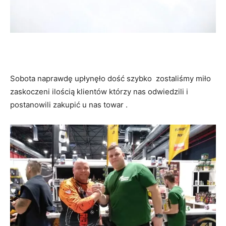
Sobota naprawdę upłynęło dość szybko zostaliśmy miło
zaskoczeni ilością klientów którzy nas odwiedzili i
postanowili zakupić u nas towar .