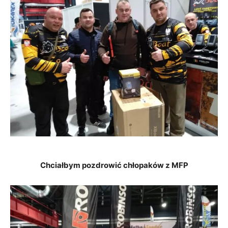
Chciałbym pozdrowić chłopaków z MFP