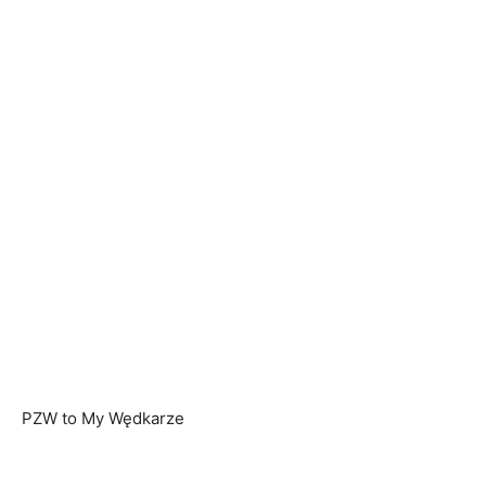
PZW to My Wędkarze