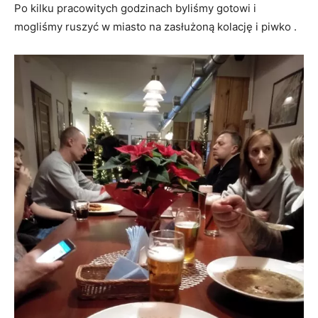
Po kilku pracowitych godzinach byliśmy gotowi i
mogliśmy ruszyć w miasto na zasłużoną kolację i piwko .