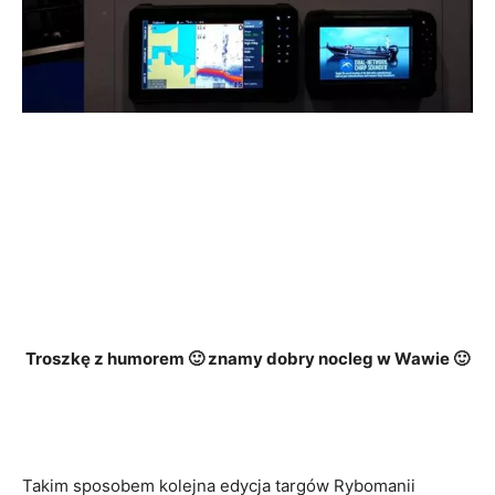
Troszkę z humorem 🙂 znamy dobry nocleg w Wawie 🙂
Takim sposobem kolejna edycja targów Rybomanii