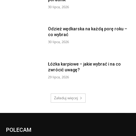
30 lipca, 2026
Odzież wędkarska na każdą porę roku –
co wybrać
30 lipca, 2026
Łóżka karpiowe – jakie wybrać i na co
zwrócić uwagę?
29 lipca, 2026
Załaduj więcej
POLECAM