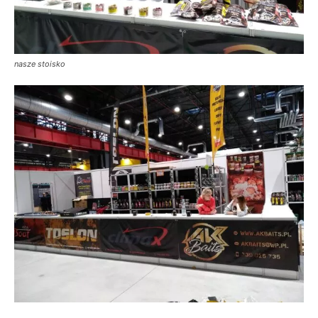
nasze stoisko