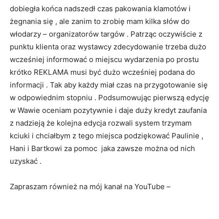
dobiegła końca nadszedł czas pakowania klamotów i
żegnania się , ale zanim to zrobię mam kilka słów do
włodarzy – organizatorów targów . Patrząc oczywiście z
punktu klienta oraz wystawcy zdecydowanie trzeba dużo
wcześniej informować o miejscu wydarzenia po prostu
krótko REKLAMA musi być dużo wcześniej podana do
informacji . Tak aby każdy miał czas na przygotowanie się
w odpowiednim stopniu . Podsumowując pierwszą edycję
w Wawie oceniam pozytywnie i daje duży kredyt zaufania
z nadzieją że kolejna edycja rozwali system trzymam
kciuki i chciałbym z tego miejsca podziękować Paulinie ,
Hani i Bartkowi za pomoc jaka zawsze można od nich
uzyskać .
Zapraszam również na mój kanał na YouTube –