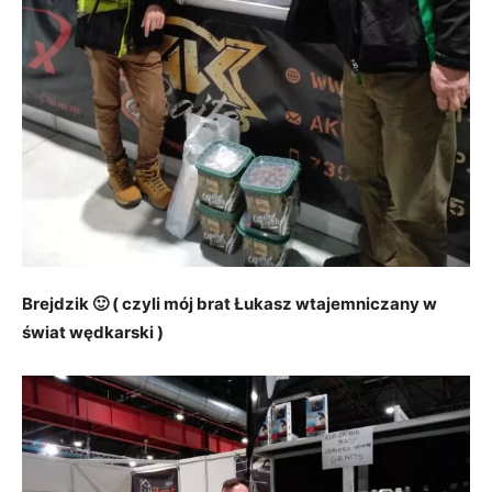
Brejdzik 🙂 ( czyli mój brat Łukasz wtajemniczany w
świat wędkarski )