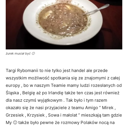
żurek musiał być 🙂
Targi Rybomanii to nie tylko jest handel ale przede
wszystkim możliwość spotkania się ze znajomymi z całej
europy , bo w naszym Teamie mamy ludzi rozesłanych od
Śląska , Belgię aż po Irlandię także ten czas jest również
dla nasz czymś wyjątkowym . Tak było i tym razem
okazało się że nasi przyjaciele z teamu Amigo ” Mirek ,
Grzesiek , Krzysiek , Sowa i małolat ” mieszkają tam gdzie
My 🙂 także było pewne że rozmowy Polaków nocą na