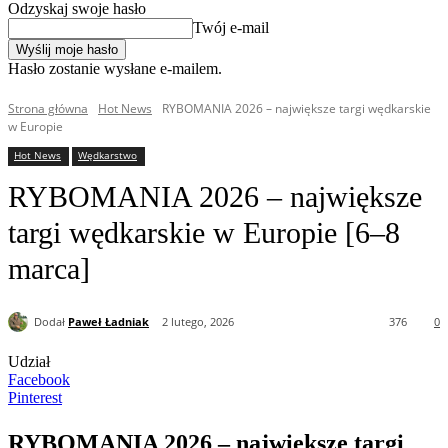
Odzyskaj swoje hasło
Twój e-mail
Hasło zostanie wysłane e-mailem.
Strona główna
Hot News
RYBOMANIA 2026 – największe targi wędkarskie
w Europie
Hot News
Wędkarstwo
RYBOMANIA 2026 – największe
targi wędkarskie w Europie [6–8
marca]
Dodał
Paweł Ładniak
2 lutego, 2026
376
0
Udział
Facebook
Pinterest
RYBOMANIA 2026 – największe targi