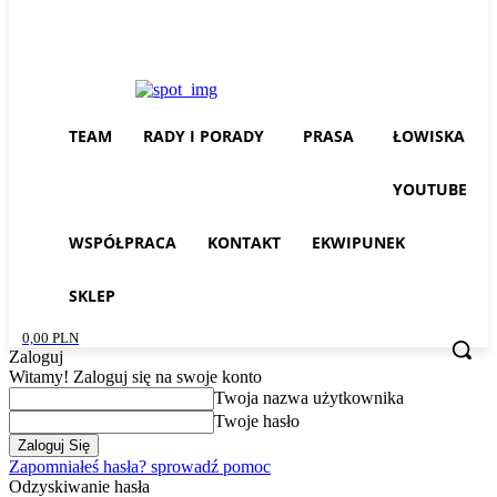
TEAM
RADY I PORADY
PRASA
ŁOWISKA
YOUTUBE
WSPÓŁPRACA
KONTAKT
EKWIPUNEK
SKLEP
0,00 PLN
Zaloguj
Witamy! Zaloguj się na swoje konto
Twoja nazwa użytkownika
Twoje hasło
Zapomniałeś hasła? sprowadź pomoc
Odzyskiwanie hasła