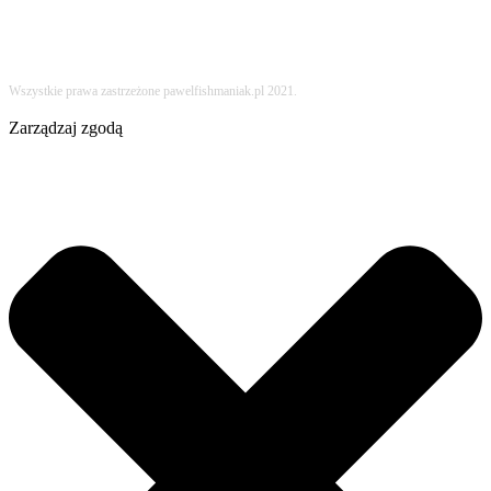
Wszystkie prawa zastrzeżone pawelfishmaniak.pl 2021.
Zarządzaj zgodą