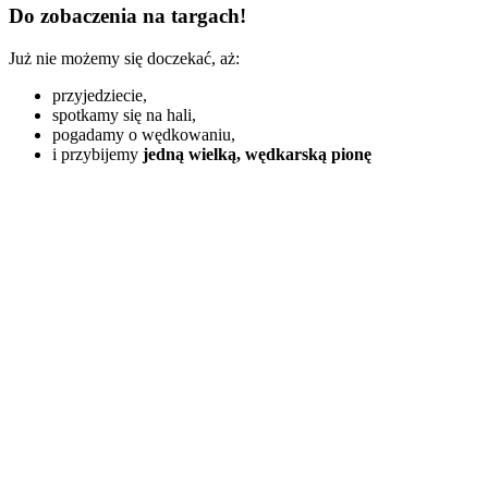
Do zobaczenia na targach!
Już nie możemy się doczekać, aż:
przyjedziecie,
spotkamy się na hali,
pogadamy o wędkowaniu,
i przybijemy
jedną wielką, wędkarską pionę