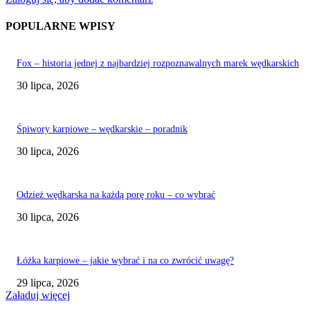
POPULARNE WPISY
Fox – historia jednej z najbardziej rozpoznawalnych marek wędkarskich
30 lipca, 2026
Śpiwory karpiowe – wędkarskie – poradnik
30 lipca, 2026
Odzież wędkarska na każdą porę roku – co wybrać
30 lipca, 2026
Łóżka karpiowe – jakie wybrać i na co zwrócić uwagę?
29 lipca, 2026
Załaduj więcej