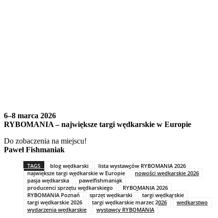
6–8 marca 2026
RYBOMANIA – największe targi wędkarskie w Europie
Do zobaczenia na miejscu!
Paweł Fishmaniak
TAGS
blog wędkarski
lista wystawców RYBOMANIA 2026
największe targi wędkarskie w Europie
nowości wędkarskie 2026
pasja wędkarska
pawelfishmaniak
producenci sprzętu wędkarskiego
RYBOMANIA 2026
RYBOMANIA Poznań
sprzęt wędkarski
targi wędkarskie
targi wędkarskie 2026
targi wędkarskie marzec 2026
wędkarstwo
wydarzenia wędkarskie
wystawcy RYBOMANIA