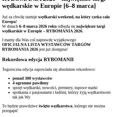
wędkarskie w Europie [6–8 marca]
Już za chwilę startuje
wędkarski weekend, na który czeka cała
Europa
!
W dniach
6–8 marca 2026 roku
odbędą się
największe targi
wędkarskie w Europie – RYBOMANIA 2026
.
I mamy dla Was coś naprawdę wyjątkowego
OFICJALNA LISTA WYSTAWCÓW TARGÓW
RYBOMANIA 2026
jest już dostępna!
Rekordowa edycja RYBOMANII
Tegoroczna edycja zapowiada się absolutnie rekordowo:
ponad 300 wystawców
4 ogromne pawilony
sprzęt wędkarski, nowości, premiery, topowe marki
spotkania z pasjonatami i ludźmi, którzy żyją wędkarstwem
tak jak Wy
To będzie prawdziwe
święto wędkarstwa
, którego nie można
przegapić