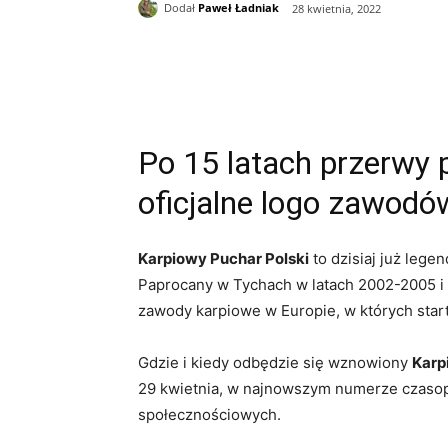
Dodał
Paweł Ładniak
28 kwietnia, 2022
Udział
Po 15 latach przerwy 
oficjalne logo zawodó
Karpiowy Puchar Polski
to dzisiaj już lege
Paprocany w Tychach w latach 2002-2005 i 
zawody karpiowe w Europie, w których star
Gdzie i kiedy odbędzie się wznowiony
Karp
29 kwietnia, w najnowszym numerze czaso
społecznościowych.