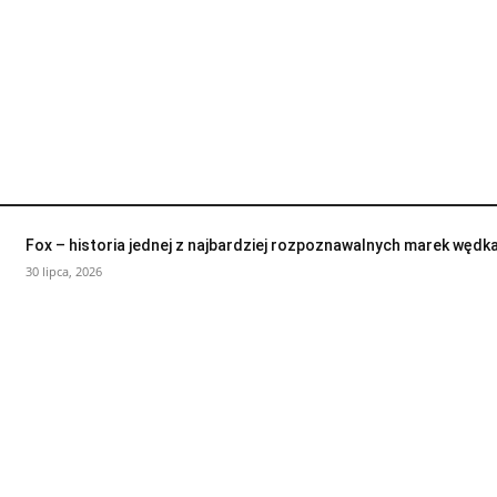
Fox – historia jednej z najbardziej rozpoznawalnych marek wędk
30 lipca, 2026