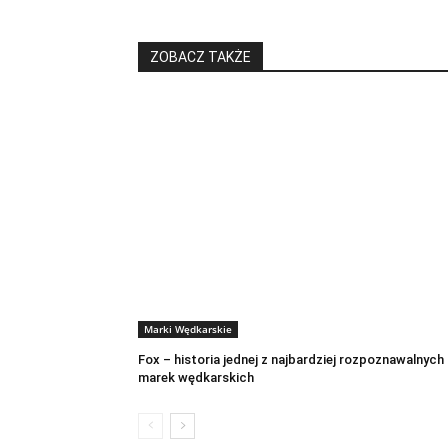
ZOBACZ TAKŻE
Marki Wędkarskie
Fox – historia jednej z najbardziej rozpoznawalnych
marek wędkarskich