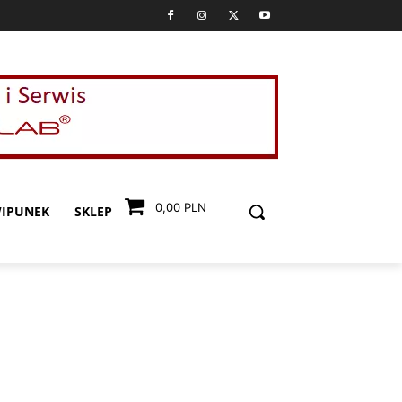
0,00 PLN
IPUNEK
SKLEP