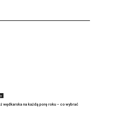
dy
ż wędkarska na każdą porę roku – co wybrać