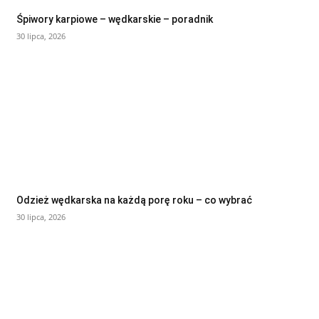
Śpiwory karpiowe – wędkarskie – poradnik
30 lipca, 2026
Odzież wędkarska na każdą porę roku – co wybrać
30 lipca, 2026