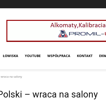
ŁOWISKA
YOUTUBE
WSPÓŁPRACA
KONTAKT
EKW
- wraca na salony
olski – wraca na salony