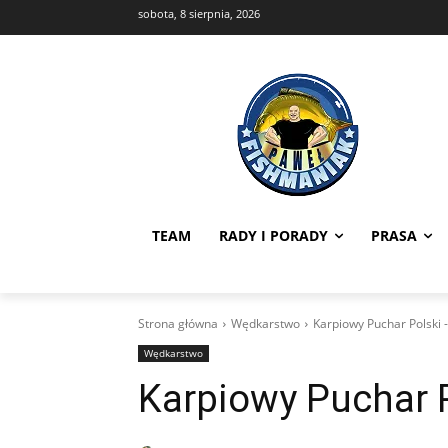
sobota, 8 sierpnia, 2026
TEAM
RADY I PORADY
PRASA
Strona główna
Wędkarstwo
Karpiowy Puchar Polski 
Wędkarstwo
Karpiowy Puchar P