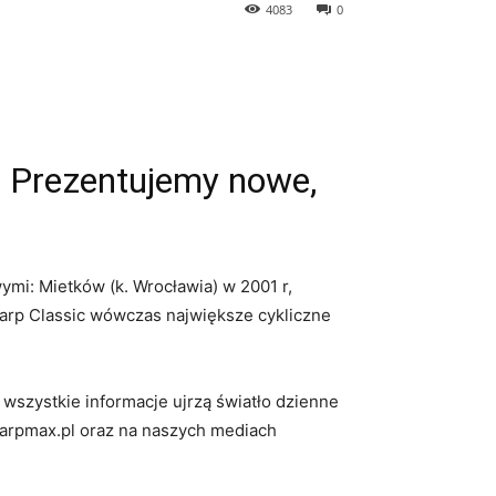
4083
0
! Prezentujemy nowe,
ymi: Mietków (k. Wrocławia) w 2001 r,
arp Classic wówczas największe cykliczne
 wszystkie informacje ujrzą światło dzienne
u karpmax.pl oraz na naszych mediach