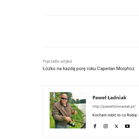
Udział
Poprzedni artykuł
Łóżko na każdą porę roku Caperlan Morphoz
Paweł Ładniak
http://pawelfishmaniak.pl/
Kocham robić to co Robię :