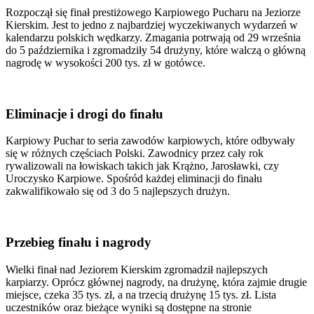
Rozpoczął się finał prestiżowego Karpiowego Pucharu na Jeziorze
Kierskim. Jest to jedno z najbardziej wyczekiwanych wydarzeń w
kalendarzu polskich wędkarzy. Zmagania potrwają od 29 września
do 5 października i zgromadziły 54 drużyny, które walczą o główną
nagrodę w wysokości 200 tys. zł w gotówce.
Eliminacje i drogi do finału
Karpiowy Puchar to seria zawodów karpiowych, które odbywały
się w różnych częściach Polski. Zawodnicy przez cały rok
rywalizowali na łowiskach takich jak Krążno, Jarosławki, czy
Uroczysko Karpiowe. Spośród każdej eliminacji do finału
zakwalifikowało się od 3 do 5 najlepszych drużyn.
Przebieg finału i nagrody
Wielki finał nad Jeziorem Kierskim zgromadził najlepszych
karpiarzy. Oprócz głównej nagrody, na drużynę, która zajmie drugie
miejsce, czeka 35 tys. zł, a na trzecią drużynę 15 tys. zł. Lista
uczestników oraz bieżące wyniki są dostępne na stronie