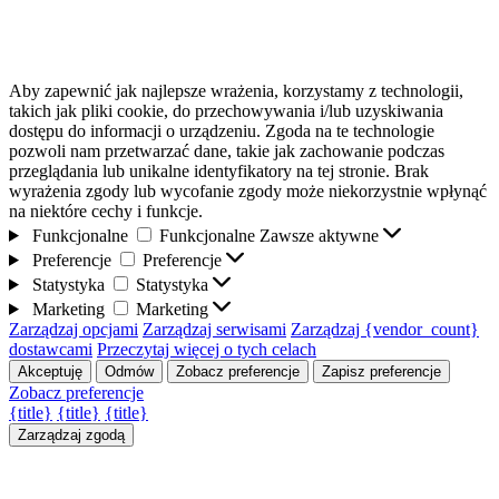
Aby zapewnić jak najlepsze wrażenia, korzystamy z technologii,
takich jak pliki cookie, do przechowywania i/lub uzyskiwania
dostępu do informacji o urządzeniu. Zgoda na te technologie
pozwoli nam przetwarzać dane, takie jak zachowanie podczas
przeglądania lub unikalne identyfikatory na tej stronie. Brak
wyrażenia zgody lub wycofanie zgody może niekorzystnie wpłynąć
na niektóre cechy i funkcje.
Funkcjonalne
Funkcjonalne
Zawsze aktywne
Preferencje
Preferencje
Statystyka
Statystyka
Marketing
Marketing
Zarządzaj opcjami
Zarządzaj serwisami
Zarządzaj {vendor_count}
dostawcami
Przeczytaj więcej o tych celach
Akceptuję
Odmów
Zobacz preferencje
Zapisz preferencje
Zobacz preferencje
{title}
{title}
{title}
Zarządzaj zgodą