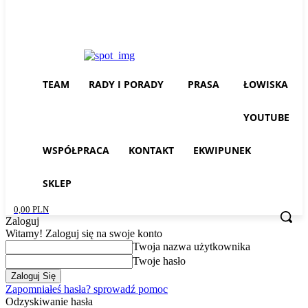
TEAM
RADY I PORADY
PRASA
ŁOWISKA
YOUTUBE
WSPÓŁPRACA
KONTAKT
EKWIPUNEK
SKLEP
0,00 PLN
Zaloguj
Witamy! Zaloguj się na swoje konto
Twoja nazwa użytkownika
Twoje hasło
Zapomniałeś hasła? sprowadź pomoc
Odzyskiwanie hasła