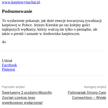
www.karpiowypuchar.pl
.
Podsumowanie
To wydarzenie pokazuje, jak duże emocje towarzyszą rywalizacji
karpiowej w Polsce. Jezioro Kierskie po raz kolejny gości
najlepszych wędkarzy, którzy walczą nie tylko o pieniądze, ale
także o prestiż i uznanie w środowisku karpiowym.
4o
Udział
Facebook
Pinterest
Poprzedni artykuł
Następny artykuł
Świętujemy 2 urodziny Moonfin
Fishmaniak Strong Carp
Zostań częścią tego
Competition – Wyniki
wyjątkowego wydarzenia!