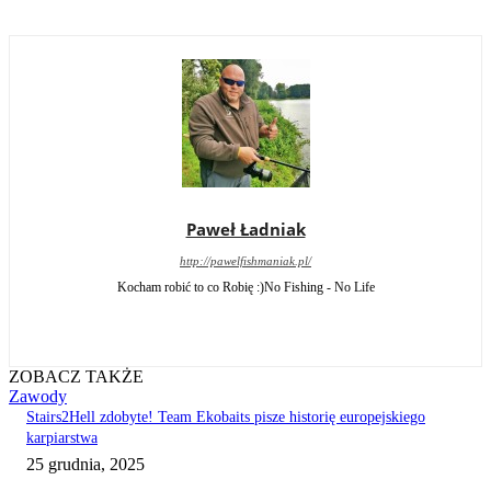
Paweł Ładniak
http://pawelfishmaniak.pl/
Kocham robić to co Robię :)No Fishing - No Life
ZOBACZ TAKŻE
Zawody
Stairs2Hell zdobyte! Team Ekobaits pisze historię europejskiego
karpiarstwa
25 grudnia, 2025