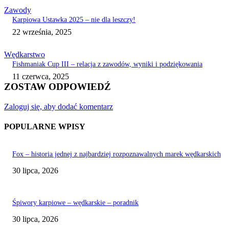
Zawody
Karpiowa Ustawka 2025 – nie dla leszczy!
22 września, 2025
Wędkarstwo
Fishmaniak Cup III – relacja z zawodów, wyniki i podziękowania
11 czerwca, 2025
ZOSTAW ODPOWIEDŹ
Zaloguj się, aby dodać komentarz
POPULARNE WPISY
Fox – historia jednej z najbardziej rozpoznawalnych marek wędkarskich
30 lipca, 2026
Śpiwory karpiowe – wędkarskie – poradnik
30 lipca, 2026