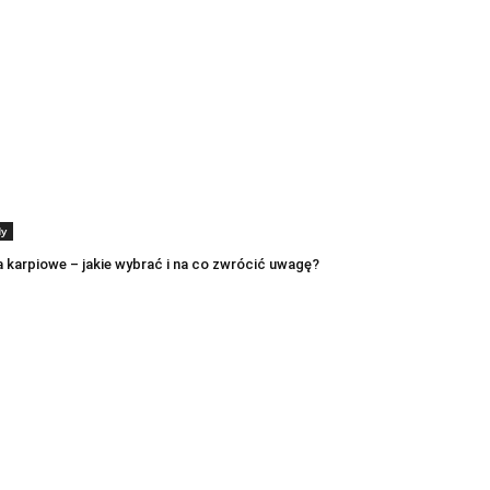
dy
 karpiowe – jakie wybrać i na co zwrócić uwagę?