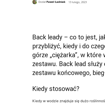
Dodał
Paweł Ładniak
13 lutego, 2023
Udział
Back leady – co to jest, 
przybliżyć, kiedy i do c
górze „ciężarka”, w które
zestawu. Back lead służy 
zestawu końcowego, biegł
Kiedy stosować?
Kiedy w wodzie znajduje się dużo roślinnoś