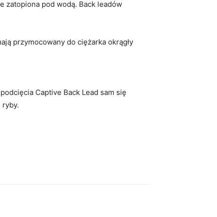
zie zatopiona pod wodą. Back leadów
 mają przymocowany do ciężarka okrągły
 podcięcia Captive Back Lead sam się
 ryby.