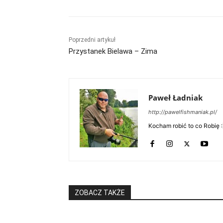
Poprzedni artykuł
Przystanek Bielawa – Zima
Paweł Ładniak
http://pawelfishmaniak.pl/
Kocham robić to co Robię :
ZOBACZ TAKŻE