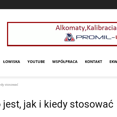
ŁOWISKA
YOUTUBE
WSPÓŁPRACA
KONTAKT
EKW
kiedy stosować
 jest, jak i kiedy stosować