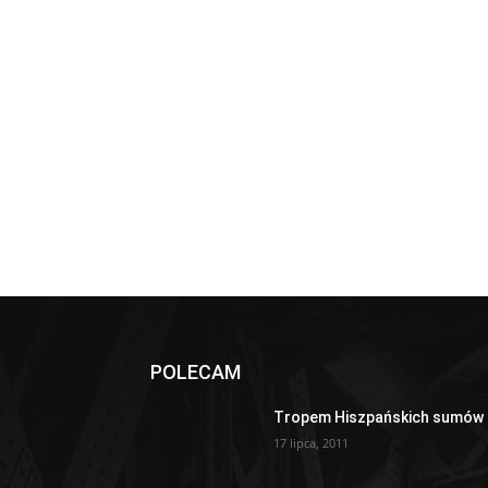
POLECAM
Tropem Hiszpańskich sumów
17 lipca, 2011