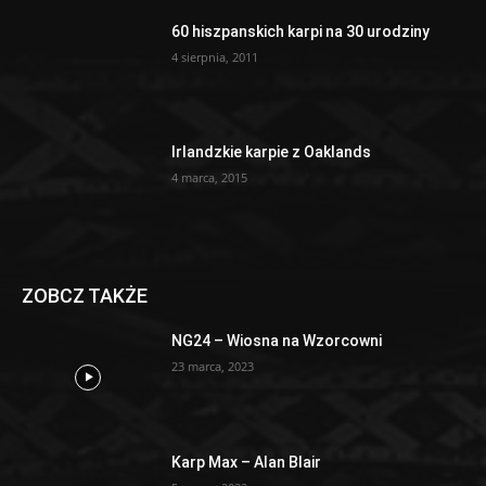
60 hiszpanskich karpi na 30 urodziny
4 sierpnia, 2011
Irlandzkie karpie z Oaklands
4 marca, 2015
ZOBCZ TAKŻE
NG24 – Wiosna na Wzorcowni
23 marca, 2023
Karp Max – Alan Blair