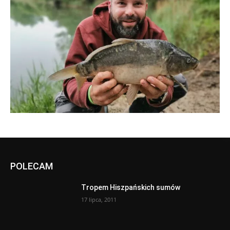
POLECAM
Tropem Hiszpańskich sumów
17 lipca, 2011