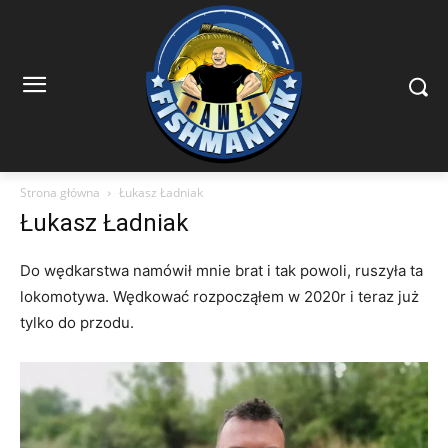
Strona główna
Łukasz Ładniak
Łukasz Ładniak
Do wędkarstwa namówił mnie brat i tak powoli, ruszyła ta
lokomotywa. Wędkować rozpocząłem w 2020r i teraz już
tylko do przodu.